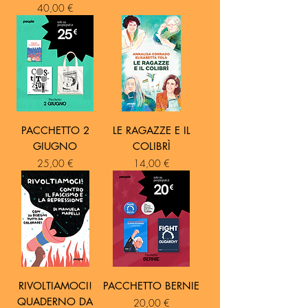
Prezzo
40,00 €
PACCHETTO 2
LE RAGAZZE E IL
GIUGNO
COLIBRÌ
Prezzo
Prezzo
25,00 €
14,00 €
RIVOLTIAMOCI!
PACCHETTO BERNIE
QUADERNO DA
Prezzo
20,00 €