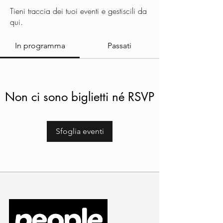
Tieni traccia dei tuoi eventi e gestiscili da
qui.
In programma
Passati
Non ci sono biglietti né RSVP
Sfoglia eventi