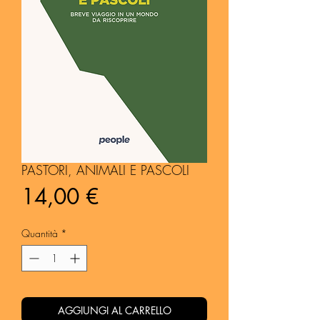
PASTORI, ANIMALI E PASCOLI
Prezzo
14,00 €
Quantità
*
AGGIUNGI AL CARRELLO