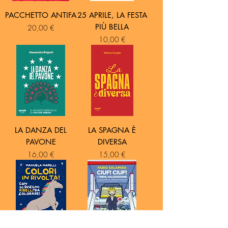
PACCHETTO ANTIFA
25 APRILE, LA FESTA
PIÙ BELLA
Prezzo
20,00 €
Prezzo
10,00 €
LA DANZA DEL
LA SPAGNA È
PAVONE
DIVERSA
Prezzo
Prezzo
16,00 €
15,00 €