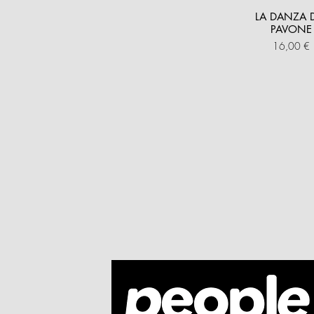
LA DANZA 
PAVONE
Prezzo
16,00 €