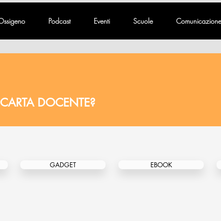
Ossigeno
Podcast
Eventi
Scuole
Comunicazion
 CARTA DOCENTE?
GADGET
EBOOK