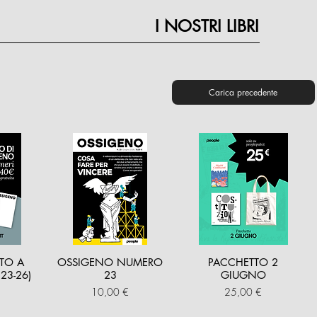
I NOSTRI LIBRI
Carica precedente
TO A
OSSIGENO NUMERO
PACCHETTO 2
23-26)
23
GIUGNO
Prezzo
Prezzo
10,00 €
25,00 €