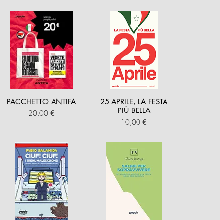
PACCHETTO ANTIFA
25 APRILE, LA FESTA
PIÙ BELLA
Prezzo
20,00 €
Prezzo
10,00 €