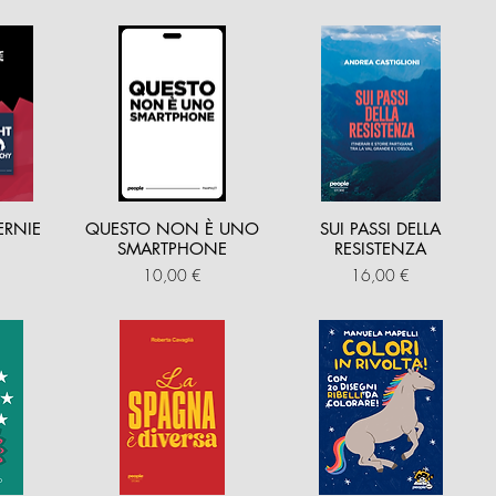
ERNIE
QUESTO NON È UNO
SUI PASSI DELLA
SMARTPHONE
RESISTENZA
Prezzo
Prezzo
10,00 €
16,00 €