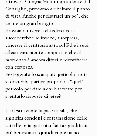
ritrovare Giorgia Meloni presidente del 
Consiglio, proviamo a ribaltare il punto 
di vista. Anche per distrarci un po’, che 
ce n’è un gran bisogno.
Proviamo invece a chiederci cosa 
succederebbe se invece, a sorpresa, 
vincesse il centrosinistra col Pd e i suoi 
alleati variamente composti e che al 
momento è ancora difficile identificare 
con certezza.
Festeggiato lo scampato pericolo, non 
si dovrebbe partire proprio da “quel” 
pericolo per dare a chi ha votato per 
sventarlo risposte diverse?
La destra vuole la pace fiscale, che 
significa condoni e rottamazione delle 
cartelle, e magari una flat tax gradita ai 
più benestanti, quindi ci possiamo 