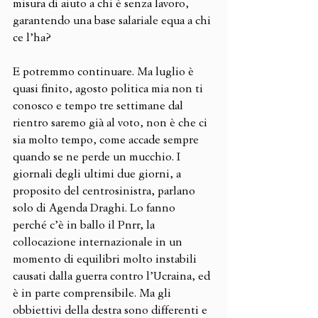
misura di aiuto a chi è senza lavoro, 
garantendo una base salariale equa a chi 
ce l’ha?
E potremmo continuare. Ma luglio è 
quasi finito, agosto politica mia non ti 
conosco e tempo tre settimane dal 
rientro saremo già al voto, non è che ci 
sia molto tempo, come accade sempre 
quando se ne perde un mucchio. I 
giornali degli ultimi due giorni, a 
proposito del centrosinistra, parlano 
solo di Agenda Draghi. Lo fanno 
perché c’è in ballo il Pnrr, la 
collocazione internazionale in un 
momento di equilibri molto instabili 
causati dalla guerra contro l’Ucraina, ed 
è in parte comprensibile. Ma gli 
obbiettivi della destra sono differenti e 