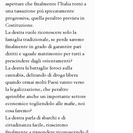
aspettare che finalmente l’Italia torni a 
una tassazione più spiccatamente 
progressiva, quella peraltro prevista in 
Costituzione.
La destra vuole riconoscere solo la 
famiglia tradizionale, se perde saremo 
finalmente in grado di garantire pari 
diritti e uguale matrimonio per tutti a 
prescindere dagli orientamenti?
La destra fa battaglie feroci sulla 
cannabis, delirando di droga libera 
quando ormai molti Paesi vanno verso 
la legalizzazione, che peraltro 
aprirebbe anche un importante settore 
economico togliendolo alle mafie, noi 
cosa faremo?
La destra parla di sbarchi e di 
cittadinanza facile, riusciremo 
finalmente a rispondere riconoscendo il 