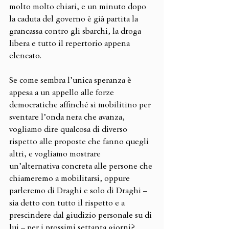
molto molto chiari, e un minuto dopo 
la caduta del governo è già partita la 
grancassa contro gli sbarchi, la droga 
libera e tutto il repertorio appena 
elencato.
Se come sembra l’unica speranza è 
appesa a un appello alle forze 
democratiche affinché si mobilitino per 
sventare l’onda nera che avanza, 
vogliamo dire qualcosa di diverso 
rispetto alle proposte che fanno quegli 
altri, e vogliamo mostrare 
un’alternativa concreta alle persone che 
chiameremo a mobilitarsi, oppure 
parleremo di Draghi e solo di Draghi – 
sia detto con tutto il rispetto e a 
prescindere dal giudizio personale su di 
lui – per i prossimi settanta giorni? 