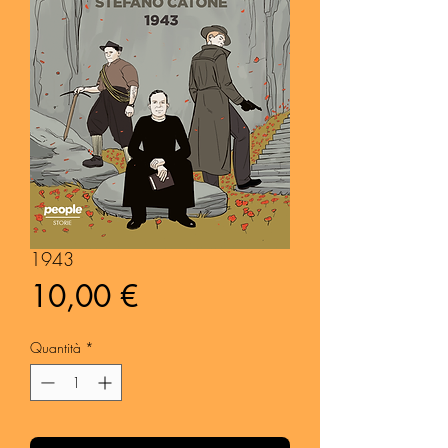
1943
Prezzo
10,00 €
Quantità
*