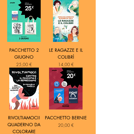
PACCHETTO 2
LE RAGAZZE E IL
GIUGNO
COLIBRÌ
Prezzo
Prezzo
25,00 €
14,00 €
RIVOLTIAMOCI!
PACCHETTO BERNIE
QUADERNO DA
Prezzo
20,00 €
COLORARE