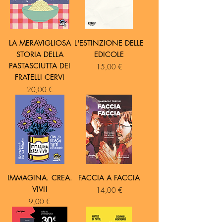
LA MERAVIGLIOSA
L'ESTINZIONE DELLE
STORIA DELLA
EDICOLE
PASTASCIUTTA DEI
Prezzo
15,00 €
FRATELLI CERVI
Prezzo
20,00 €
IMMAGINA. CREA.
FACCIA A FACCIA
VIVI!
Prezzo
14,00 €
Prezzo
9,00 €