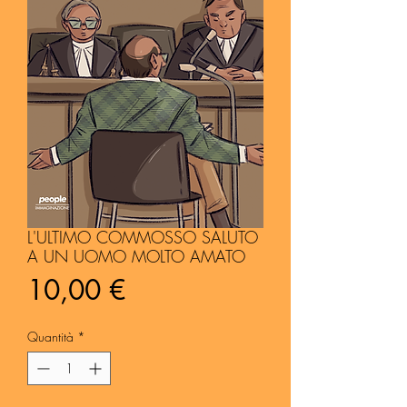
L'ULTIMO COMMOSSO SALUTO
A UN UOMO MOLTO AMATO
Prezzo
10,00 €
Quantità
*