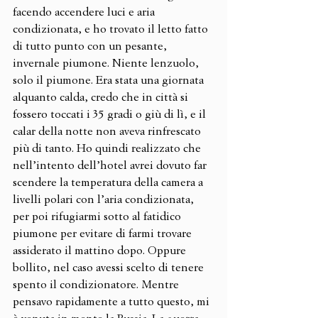
facendo accendere luci e aria 
condizionata, e ho trovato il letto fatto 
di tutto punto con un pesante, 
invernale piumone. Niente lenzuolo, 
solo il piumone. Era stata una giornata 
alquanto calda, credo che in città si 
fossero toccati i 35 gradi o giù di lì, e il 
calar della notte non aveva rinfrescato 
più di tanto. Ho quindi realizzato che 
nell’intento dell’hotel avrei dovuto far 
scendere la temperatura della camera a 
livelli polari con l’aria condizionata, 
per poi rifugiarmi sotto al fatidico 
piumone per evitare di farmi trovare 
assiderato il mattino dopo. Oppure 
bollito, nel caso avessi scelto di tenere 
spento il condizionatore. Mentre 
pensavo rapidamente a tutto questo, mi 