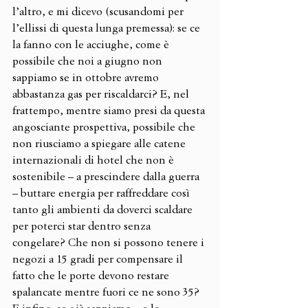
l’altro, e mi dicevo (scusandomi per 
l’ellissi di questa lunga premessa): se ce 
la fanno con le acciughe, come è 
possibile che noi a giugno non 
sappiamo se in ottobre avremo 
abbastanza gas per riscaldarci? E, nel 
frattempo, mentre siamo presi da questa 
angosciante prospettiva, possibile che 
non riusciamo a spiegare alle catene 
internazionali di hotel che non è 
sostenibile – a prescindere dalla guerra 
– buttare energia per raffreddare così 
tanto gli ambienti da doverci scaldare 
per poterci star dentro senza 
congelare? Che non si possono tenere i 
negozi a 15 gradi per compensare il 
fatto che le porte devono restare 
spalancate mentre fuori ce ne sono 35? 