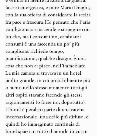
è venuta in mente la Russia. La guerra, 
la crisi energetica, e pure Mario Draghi, 
con la sua offerta di considerare la scelta 
fra pace e frescura. Ho pensato che l’aria 
condizionata si accende e si spegne con 
un clic, ma i consumi no, cambiare i 
consumi è una faccenda un po’ più 
complicata: richiede tempo, 
pianificazione, qualche disagio. È una 
cosa che non ci piace, nell’immediato. 
La mia camera si trovava in un hotel 
molto grande, in cui probabilmente più 
o meno nello stesso momento tutti gli 
altri ospiti stavano facendo gli stessi 
ragionamenti (o forse no, dopotutto). 
L’hotel è peraltro parte di una catena 
internazionale, una delle più diffuse, e 
quindi ho immaginato centinaia di 
hotel sparsi in tutto il mondo in cui in 