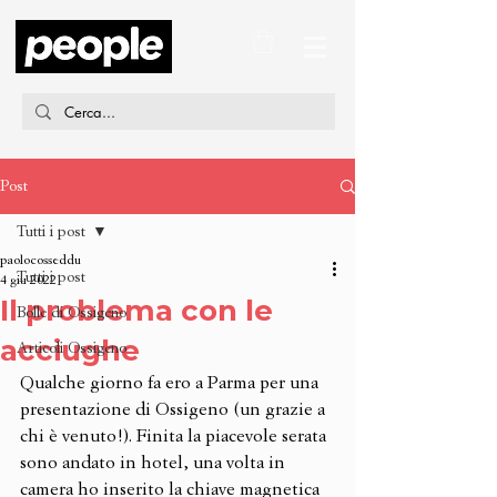
Post
Tutti i post
paolocosseddu
Tutti i post
4 giu 2022
Il problema con le
Bolle di Ossigeno
acciughe
Articoli Ossigeno
Qualche giorno fa ero a Parma per una 
presentazione di Ossigeno (un grazie a 
chi è venuto!). Finita la piacevole serata 
sono andato in hotel, una volta in 
camera ho inserito la chiave magnetica 