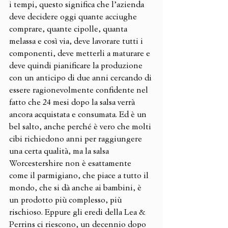
i tempi, questo significa che l’azienda 
deve decidere oggi quante acciughe 
comprare, quante cipolle, quanta 
melassa e così via, deve lavorare tutti i 
componenti, deve metterli a maturare e 
deve quindi pianificare la produzione 
con un anticipo di due anni cercando di 
essere ragionevolmente confidente nel 
fatto che 24 mesi dopo la salsa verrà 
ancora acquistata e consumata. Ed è un 
bel salto, anche perché è vero che molti 
cibi richiedono anni per raggiungere 
una certa qualità, ma la salsa 
Worcestershire non è esattamente 
come il parmigiano, che piace a tutto il 
mondo, che si dà anche ai bambini, è 
un prodotto più complesso, più 
rischioso. Eppure gli eredi della Lea & 
Perrins ci riescono, un decennio dopo 