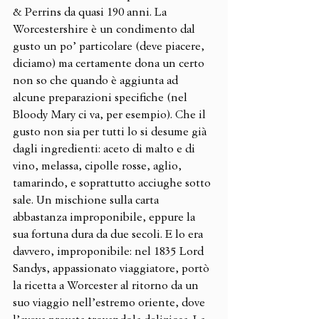
& Perrins da quasi 190 anni. La 
Worcestershire è un condimento dal 
gusto un po’ particolare (deve piacere, 
diciamo) ma certamente dona un certo 
non so che quando è aggiunta ad 
alcune preparazioni specifiche (nel 
Bloody Mary ci va, per esempio). Che il 
gusto non sia per tutti lo si desume già 
dagli ingredienti: aceto di malto e di 
vino, melassa, cipolle rosse, aglio, 
tamarindo, e soprattutto acciughe sotto 
sale. Un mischione sulla carta 
abbastanza improponibile, eppure la 
sua fortuna dura da due secoli. E lo era 
davvero, improponibile: nel 1835 Lord 
Sandys, appassionato viaggiatore, portò 
la ricetta a Worcester al ritorno da un 
suo viaggio nell’estremo oriente, dove 