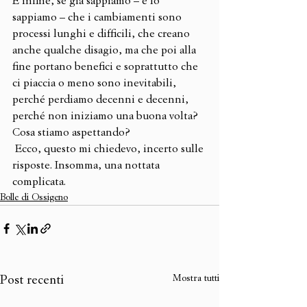
E infine, se già sappiamo – e lo 
sappiamo – che i cambiamenti sono 
processi lunghi e difficili, che creano 
anche qualche disagio, ma che poi alla 
fine portano benefici e soprattutto che 
ci piaccia o meno sono inevitabili, 
perché perdiamo decenni e decenni, 
perché non iniziamo una buona volta? 
Cosa stiamo aspettando? 
 Ecco, questo mi chiedevo, incerto sulle 
risposte. Insomma, una nottata 
complicata.
Bolle di Ossigeno
Mostra tutti
Post recenti