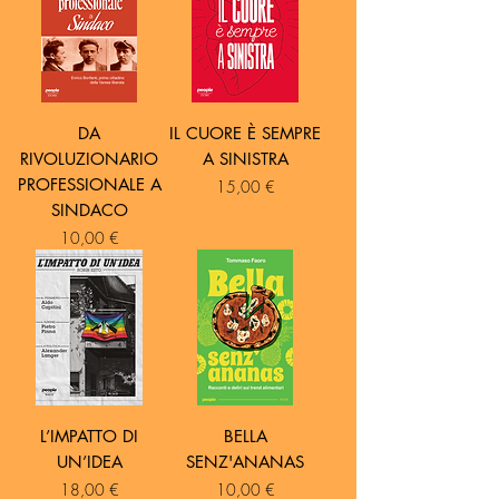
DA
IL CUORE È SEMPRE
RIVOLUZIONARIO
A SINISTRA
PROFESSIONALE A
Prezzo
15,00 €
SINDACO
Prezzo
10,00 €
L’IMPATTO DI
BELLA
UN’IDEA
SENZ'ANANAS
Prezzo
Prezzo
18,00 €
10,00 €