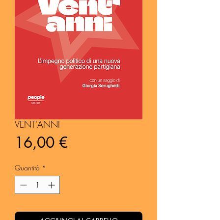
VENT'ANNI
Prezzo
16,00 €
Quantità
*