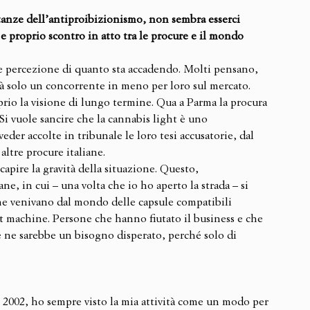
istanze dell’antiproibizionismo, non sembra esserci 
e proprio scontro in atto tra le procure e il mondo 
le percezione di quanto sta accadendo. Molti pensano, 
à solo un concorrente in meno per loro sul mercato. 
rio la visione di lungo termine. Qua a Parma la procura 
Si vuole sancire che la cannabis light è uno 
eder accolte in tribunale le loro tesi accusatorie, dal 
altre procure italiane.
pire la gravità della situazione. Questo, 
ne, in cui – una volta che io ho aperto la strada – si 
he venivano dal mondo delle capsule compatibili 
ot machine. Persone che hanno fiutato il business e che 
 ne sarebbe un bisogno disperato, perché solo di 
 2002, ho sempre visto la mia attività come un modo per 