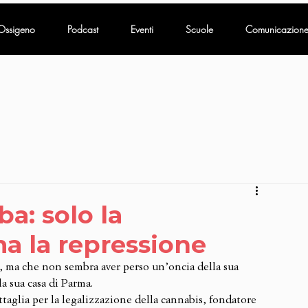
Ossigeno
Podcast
Eventi
Scuole
Comunicazion
ba: solo la
ma la repressione
 ma che non sembra aver perso un’oncia della sua 
la sua casa di Parma. 
ttaglia per la legalizzazione della cannabis, fondatore 