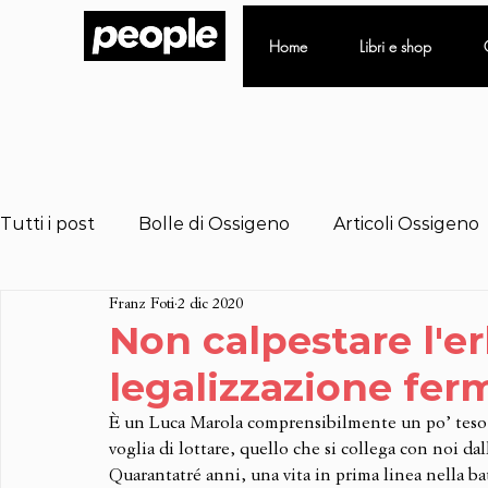
Home
Libri e shop
Tutti i post
Bolle di Ossigeno
Articoli Ossigeno
Franz Foti
2 dic 2020
Non calpestare l'er
legalizzazione fer
È un Luca Marola comprensibilmente un po’ teso,
voglia di lottare, quello che si collega con noi dal
Quarantatré anni, una vita in prima linea nella ba