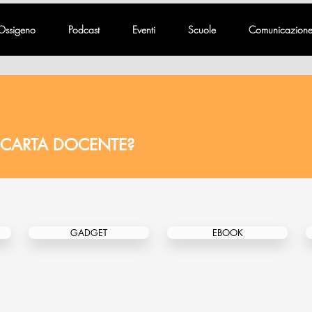
Ossigeno
Podcast
Eventi
Scuole
Comunicazion
 CARTA DOCENTE?
GADGET
EBOOK