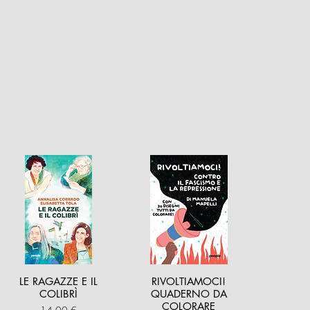
LE RAGAZZE E IL
RIVOLTIAMOCI!
COLIBRÌ
QUADERNO DA
COLORARE
Prezzo