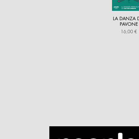
LA DANZA 
PAVONE
Prezzo
16,00 €