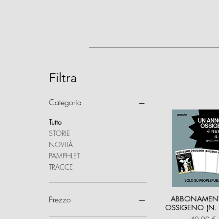
Filtra
Categoria
Tutto
STORIE
NOVITÀ
PAMPHLET
TRACCE
Prezzo
ABBONAMEN
OSSIGENO (N. 
Prezzo