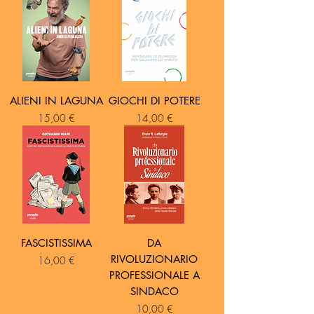
ALIENI IN LAGUNA
GIOCHI DI POTERE
Prezzo
Prezzo
15,00 €
14,00 €
FASCISTISSIMA
DA
RIVOLUZIONARIO
Prezzo
16,00 €
PROFESSIONALE A
SINDACO
Prezzo
10,00 €