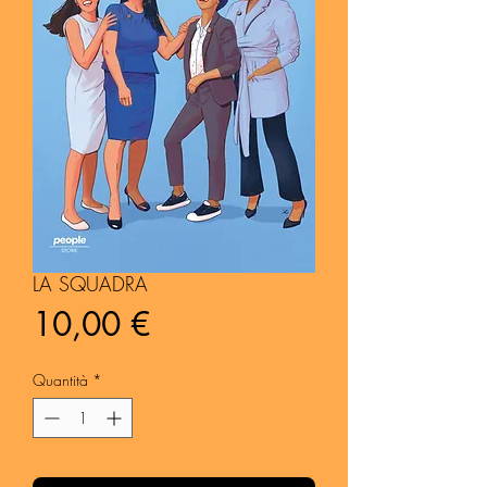
LA SQUADRA
Prezzo
10,00 €
Quantità
*