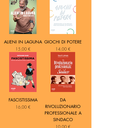
ALIENI IN LAGUNA
GIOCHI DI POTERE
Prezzo
Prezzo
15,00 €
14,00 €
FASCISTISSIMA
DA
RIVOLUZIONARIO
Prezzo
16,00 €
PROFESSIONALE A
SINDACO
Prezzo
10,00 €