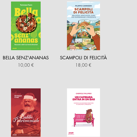
BELLA SENZ'ANANAS
SCAMPOLI DI FELICITÀ
Prezzo
Prezzo
10,00 €
18,00 €