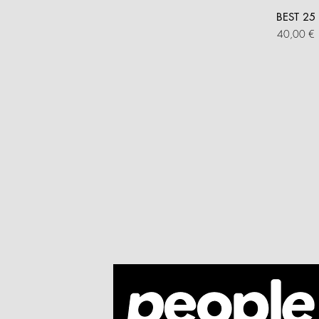
BEST 25
Prezzo
40,00 €