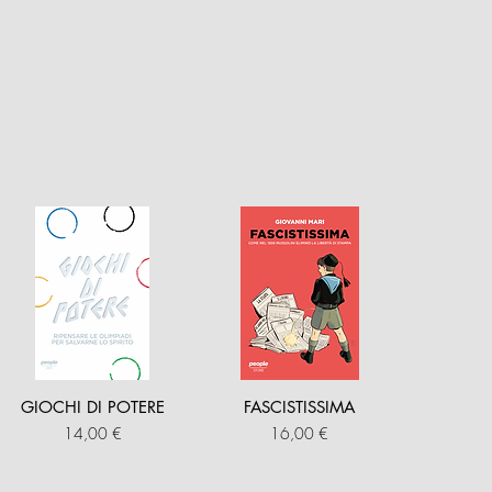
GIOCHI DI POTERE
FASCISTISSIMA
Prezzo
Prezzo
14,00 €
16,00 €