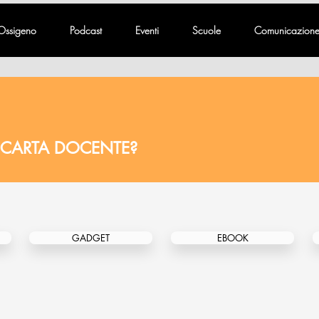
Ossigeno
Podcast
Eventi
Scuole
Comunicazion
 CARTA DOCENTE?
GADGET
EBOOK