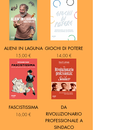
ALIENI IN LAGUNA
GIOCHI DI POTERE
Prezzo
Prezzo
15,00 €
14,00 €
FASCISTISSIMA
DA
RIVOLUZIONARIO
Prezzo
16,00 €
PROFESSIONALE A
SINDACO