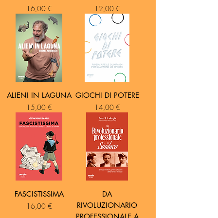
Prezzo
Prezzo
16,00 €
12,00 €
ALIENI IN LAGUNA
GIOCHI DI POTERE
Prezzo
Prezzo
15,00 €
14,00 €
FASCISTISSIMA
DA
RIVOLUZIONARIO
Prezzo
16,00 €
PROFESSIONALE A