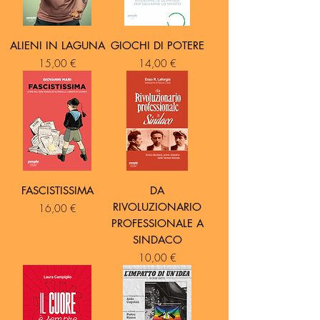
ALIENI IN LAGUNA
GIOCHI DI POTERE
Prezzo
Prezzo
15,00 €
14,00 €
FASCISTISSIMA
DA
RIVOLUZIONARIO
Prezzo
16,00 €
PROFESSIONALE A
SINDACO
Prezzo
10,00 €