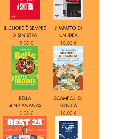
IL CUORE È SEMPRE
L’IMPATTO DI
A SINISTRA
UN’IDEA
Prezzo
Prezzo
15,00 €
18,00 €
BELLA
SCAMPOLI DI
SENZ'ANANAS
FELICITÀ
Prezzo
Prezzo
10,00 €
18,00 €