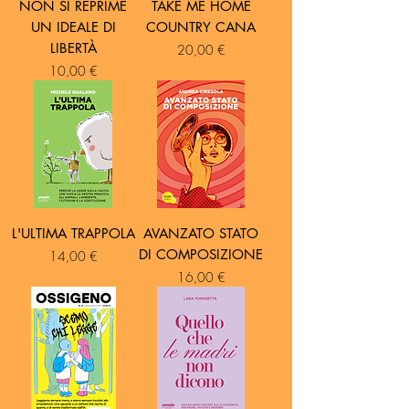
NON SI REPRIME
TAKE ME HOME
UN IDEALE DI
COUNTRY CANA
LIBERTÀ
Prezzo
20,00 €
Prezzo
10,00 €
L'ULTIMA TRAPPOLA
AVANZATO STATO
DI COMPOSIZIONE
Prezzo
14,00 €
Prezzo
16,00 €