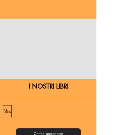
I NOSTRI LIBRI
Filtra
Carica precedente