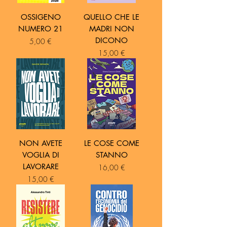
OSSIGENO
QUELLO CHE LE
NUMERO 21
MADRI NON
DICONO
Prezzo
5,00 €
Prezzo
15,00 €
NON AVETE
LE COSE COME
VOGLIA DI
STANNO
LAVORARE
Prezzo
16,00 €
Prezzo
15,00 €